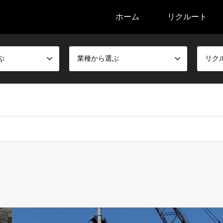
ホーム
リクルート
ぶ
業種から選ぶ
リク