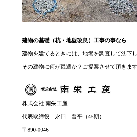
建物の基礎（杭・地盤改良）工事の事なら
建物を建てるときには、地盤を調査して沈下
その建物に何が最適か？ご提案させて頂きま
株式会社 南栄工産
代表取締役 永田 晋平（45期）
〒890-0046