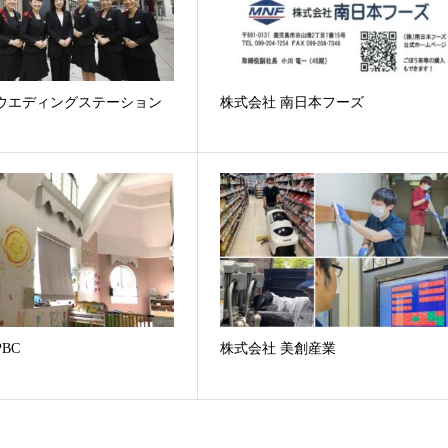
 ウエディングステーション
株式会社 南日本フーズ
BC
株式会社 美創産業