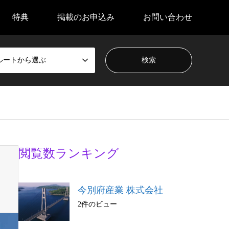
特典
掲載のお申込み
お問い合わせ
ルートから選ぶ
閲覧数ランキング
今別府産業 株式会社
2件のビュー