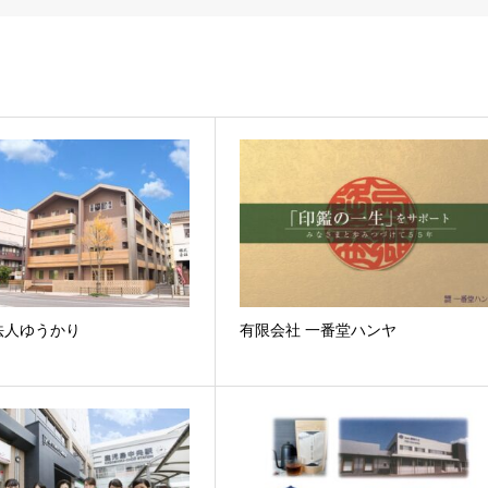
法人ゆうかり
有限会社 一番堂ハンヤ