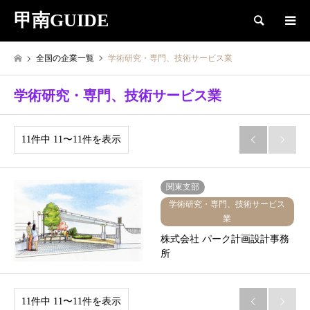
甲南GUIDE
検索
全国の企業一覧
学術研究・専門、技術サービス業
学術研究・専門、技術サービス業
11件中 11〜11件を表示


関東支部
学術研究・専門、技術サービス
業
株式会社 パーク計画設計事務
所
11件中 11〜11件を表示

